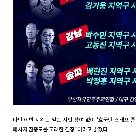
"후안무치!" 
인 계엄법'
다만 이번 시위는 일반 시민 참여 없이 ‘호국단 스태프 
메시지 집중도를 고려한 결정”이라고 밝혔다.