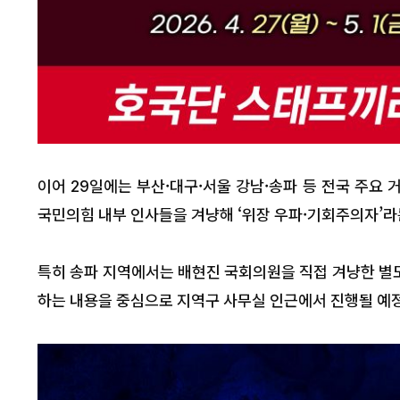
이어 29일에는 부산·대구·서울 강남·송파 등 전국 주요
국민의힘 내부 인사들을 겨냥해 ‘위장 우파·기회주의자’라
특히 송파 지역에서는 배현진 국회의원을 직접 겨냥한 별도
하는 내용을 중심으로 지역구 사무실 인근에서 진행될 예