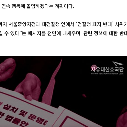
식의 연속 행동에 돌입하겠다는 계획이다.
일까지 서울중앙지검과 대검찰청 앞에서 ‘검찰청 폐지 반대’ 시위
질 수 있다”는 메시지를 전면에 내세우며, 관련 정책에 대한 반
가 마시던 우물에 침
조직표만 고치는 포천시장, ‘
 할 때,비난이 아닌 비
출신 행정’의 한계다