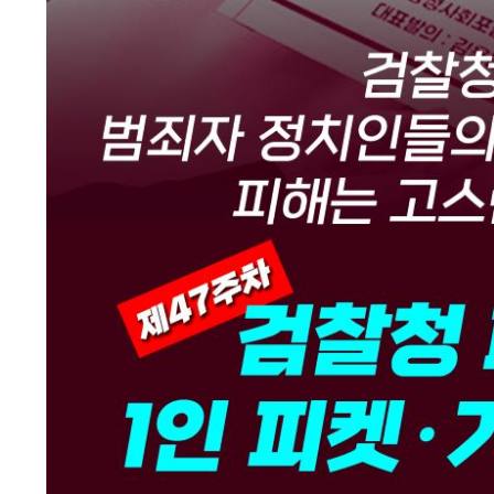
민주당=검열당, 국