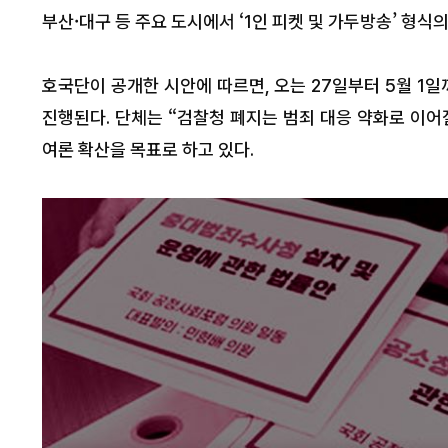
부산·대구 등 주요 도시에서 ‘1인 피켓 및 가두방송’ 형
호국단이 공개한 시안에 따르면, 오는 27일부터 5월 1
진행된다. 단체는 “검찰청 폐지는 범죄 대응 약화로 이어
여론 확산을 목표로 하고 있다.
[기자수첩]"내
뱉기"를 멈춰야
판의 길로