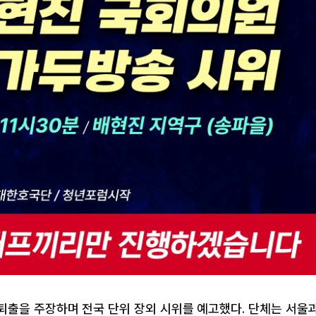
퇴출을 주장하며 전국 단위 장외 시위를 예고했다. 단체는 서울