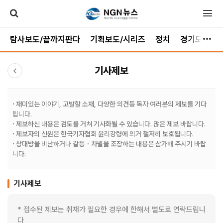
탐사보도/끝까지판다
기획보도/시리즈
정치
경기도
가
기사제보
· 재미있는 이야기, 고발할 소재, 다양한 의견등 독자 여러분의 제보를 기다
립니다.
· 제보하신 내용은 검토를 거쳐 기사화될 수 있습니다. 많은 제보 바랍니다.
· 제보자의 신원은 한국기자협회 윤리강령에 의거 철저히 보호됩니다.
· 상대방을 비난하거나 갈등ㆍ차별을 조장하는 내용은 삼가해 주시기 바랍
니다.
기사제보
* 접수된 제보는 취재가 필요한 경우에 한해서 별도로 연락드립니
다