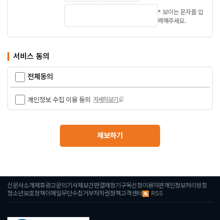
* 보이는 문자를 입
력해주세요.
서비스 동의
전체동의
개인정보 수집 이용 동의
자세히보기
제보하기
신문사소개
제휴광고문의
기사제보
간편결제
정기구독신청
이용약관
개인정보처리방침
RSS
청소년보호정책
이메일무단수집거부
저작권정책
고객센터