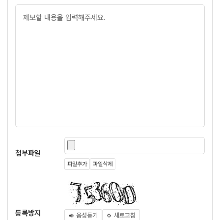
첨부파일
파일추가
파일삭제
등록방지
음성듣기
새로고침