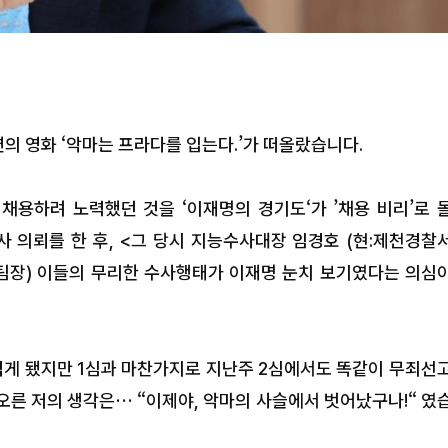
연의 영화 ‘악마는 프라다를 입는다.’가 떠올랐습니다.
용하려 노력했던 것을 ‘이재명의 경기도‘가 ’채용 비리’로 
 의뢰를 한 후,
<그 당시 지능수사대장
임경호 (현:제천경찰
 팀장) 이들의 무리한 수사행태가 이재명 눈치 보기였다는 의심
겪게 됐지만 1심과 마찬가지로 지난주 2심에서도
똑같이 무죄선
떠오른 저의 생각은…
“이제야,
악마의 사슬에서 벗어났구나!“
였