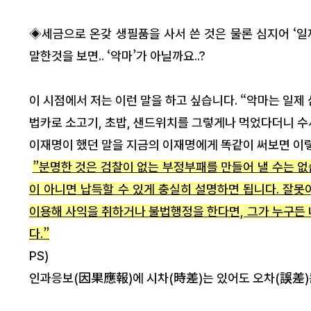
◈세금으로 온갖 생필품을 사서 쓴 것은 물론 심지어 ‘
말한것을 보면.. ‘악마’가 아닐까요..?
이 시점에서 저는 이런 말을 하고 싶습니다. “악마는 일제 
법카로 소고기, 초밥, 샌드위치를 그렇게나 먹었다더니 수사를 
이재명이 했던 말을 지금의 이재명에게 똑같이 써보면 이렇
”분명한 것은 검찰이 없는 부정부패를 만들어 낼 수는 
이 아니면 납득할 수 있게 충실히 설명하면 됩니다. 잘못
이용해 사익을 취하거나 불법행정을 한다면, 그가 누구든 
다.”
PS)
인과응보(因果應報)에 시차(時差)는 있어도 오차(誤差)