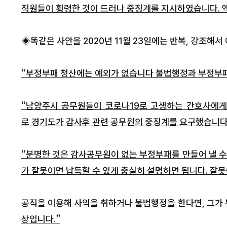
직원들이 횡령한 것이 드러나 중징계를 지시하였습니다. 액
◈똑같은 사안을 2020년 11월 23일에는 반복, 강조해
“부정부패 청산에는 예외가 없습니다 불법행정과 부정부패
“남양주시 공무원들이 코로나19로 고생하는 간호사에게
로 경기도가 감사후 관련 공무원의 중징계를 요구했습니다
법의 엄정함 속에서도 인간에 대
[속보]
국민의힘 가평
는 지켜져야 한다
서태원 군수 공천 확정
격화
“분명한 것은 감사공무원이 없는 부정부패를 만들어 낼 수
가 잘못이면 납득할 수 있게 충실히 설명하면 됩니다. 잘
공직을 이용해 사익을 취하거나 불법행정을 한다면, 그가 
상입니다.”