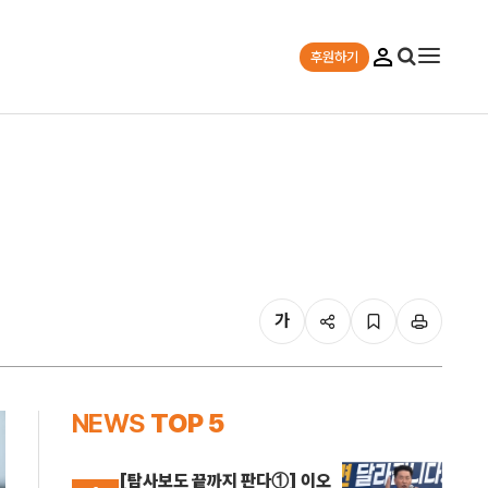
후원하기
가
NEWS
TOP 5
[탐사보도 끝까지 판다①] 이오