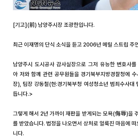
[기고](前) 남양주시장 조광한입니다.
최근 이재명의 단식 소식을 듣고 2006년 메릴 스트립 주
남양주시 도시공사 감사실장으로 그저 유능한 변호사를 채
아 저와 함께 관련 공무원들을 경기북부지방경찰청에 수사
장), 팀장 강동철(현:경기북부청 여성청소년 범죄수사대
듭니다.>
그렇게 해서 2년 가까이 재판을 받게되는 모욕(侮辱)을 
를 받았습니다. 법정을 나오면서 상처로 얼룩진 마음에 
니다.