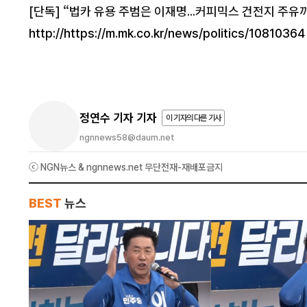
[단독] “법카 유용 주범은 이재명...
커피믹스 건전지 주유까
http://https://m.mk.co.kr/news/politics/10810364
정연수 기자 기자
이 기자의 다른 기사
ngnnews58@daum.net
ⓒ NGN뉴스 & ngnnews.net 무단전재-재배포금지
BEST
뉴스