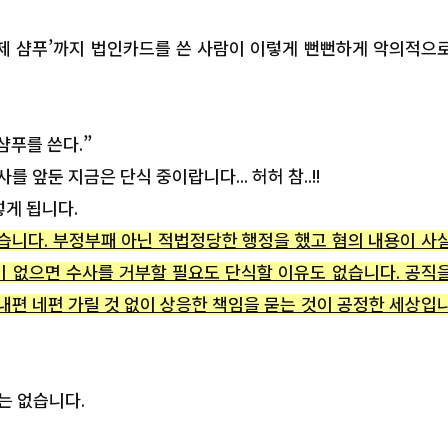
일제 샴푸’까지 법인카드를 쓴 사람이 이렇게 뻔뻔하게 악의적으
샴푸를 쓴다.”
앞둔 지금은 단식 중이랍니다... 허허 참..!!
게 됩니다.
없습니다. 부정부패 아닌 적법정당한 행정을 했고
혐의 내용이 사
이 없으면 수사를 거부할 필요도 단식할 이유도 없습니다.
공직
내편 네편 가릴 것 없이 상응한 책임을 묻는 것이 공정한 세상입
는 없습니다.