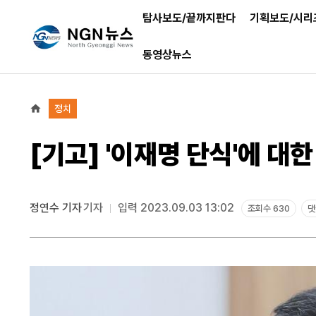
탐사보도/끝까지판다
기획보도/시리
동영상뉴스
정치
[기고] '이재명 단식'에 대
정연수 기자
기자
입력 2023.09.03 13:02
조회수 630
댓