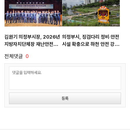
김원기 의정부시장, 2026년
의정부시, 징검다리 정비‧안전
지방자치단체장 재난안전교육
시설 확충으로 하천 안전 강화
참석
나서
전체댓글
0
등록