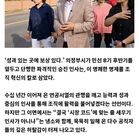
‘성과 있는 곳에 보상 있다.’ 의정부시가 민선 8기 후반기를
앞두고 단행한 파격적인 승진 인사는, 이 명쾌한 명제를 조
직 혁신의 칼로 삼았다.
수십 년간 이어져 온 연공서열의 관행을 깨고 능력과 성과
중심의 인사를 통해 조직에 활력을 불어넣겠다는 선언이다.
하지만 그 이면에서는 “결국 ‘시장 코드’에 맞는 줄 세우기
인사가 아니냐”는 냉소와 함께, 묵묵히 일해 온 다수 공직자
들의 깊은 허탈감이 터져 나오고 있다.