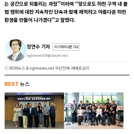
는 공간으로 되돌리는 과정”이라며 “앞으로도 하천 구역 내 불
법 행위에 대한 지속적인 단속과 함께 쾌적하고 아름다운 하천
환경을 만들어 나가겠다”고 말했다.
정연수 기자
이 기자의 다른 기사
ngnnews58@daum.net
ⓒ NGN뉴스 & ngnnews.net 무단전재-재배포금지
BEST
뉴스