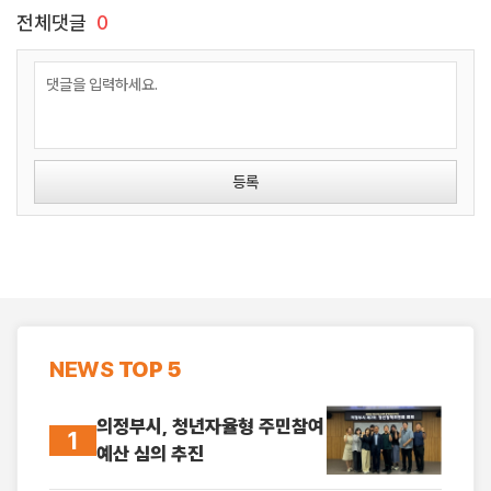
나서
참석
전체댓글
0
등록
NEWS
TOP 5
의정부시, 청년자율형 주민참여
1
예산 심의 추진