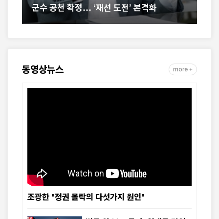
군수 공천 확정… ‘재선 도전’ 본격화
동영상뉴스
more +
조광한 "정권 몰락의 다섯가지 원인"