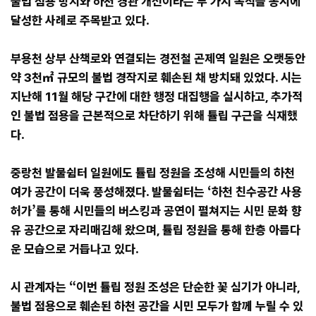
불법 점용 방지와 하천 경관 개선이라는 두 가지 목적을 동시에
달성한 사례로 주목받고 있다.
부용천 상부 산책로와 연결되는 경전철 곤제역 일원은 오랫동안
약 3천㎡ 규모의 불법 경작지로 훼손된 채 방치돼 있었다. 시는
지난해 11월 해당 구간에 대한 행정 대집행을 실시하고, 추가적
인 불법 점용을 근본적으로 차단하기 위해 튤립 구근을 식재했
다.
중랑천 발물쉼터 일원에도 튤립 정원을 조성해 시민들의 하천
여가 공간이 더욱 풍성해졌다. 발물쉼터는 ‘하천 친수공간 사용
허가’를 통해 시민들의 버스킹과 공연이 펼쳐지는 시민 문화 향
유 공간으로 자리매김해 왔으며, 튤립 정원을 통해 한층 아름다
운 모습으로 거듭나고 있다.
시 관계자는 “이번 튤립 정원 조성은 단순한 꽃 심기가 아니라,
불법 점용으로 훼손된 하천 공간을 시민 모두가 함께 누릴 수 있