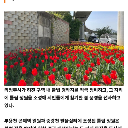
의정부시가 하천 구역 내 불법 경작지를 적극 정비하고, 그 자리
에 튤립 정원을 조성해 시민들에게 활기찬 봄 풍경을 선사하고
있다.
부용천 곤제역 일원과 중랑천 발물쉼터에 조성된 튤립 정원은