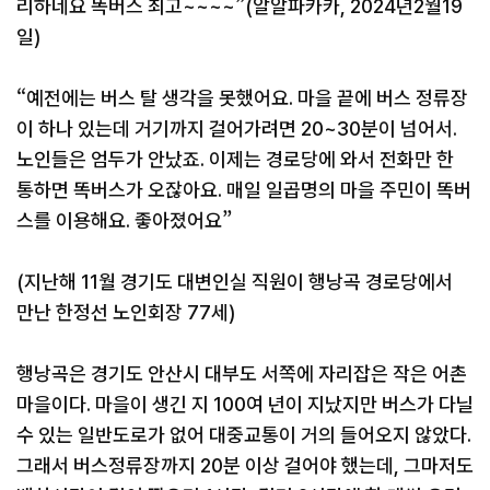
리하네요 똑버스 최고~~~~”(알알파카카, 2024년2월19
일)
“예전에는 버스 탈 생각을 못했어요. 마을 끝에 버스 정류장
이 하나 있는데 거기까지 걸어가려면 20~30분이 넘어서.
노인들은 엄두가 안났죠. 이제는 경로당에 와서 전화만 한
통하면 똑버스가 오잖아요. 매일 일곱명의 마을 주민이 똑버
스를 이용해요. 좋아졌어요”
(지난해 11월 경기도 대변인실 직원이 행낭곡 경로당에서
만난 한정선 노인회장 77세)
행낭곡은 경기도 안산시 대부도 서쪽에 자리잡은 작은 어촌
마을이다. 마을이 생긴 지 100여 년이 지났지만 버스가 다닐
수 있는 일반도로가 없어 대중교통이 거의 들어오지 않았다.
그래서 버스정류장까지 20분 이상 걸어야 했는데, 그마저도