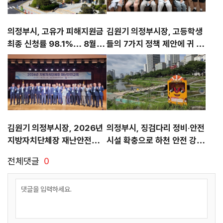
의정부시, 고유가 피해지원금
김원기 의정부시장, 고등학생
최종 신청률 98.1%… 8월 3
들의 7가지 정책 제안에 귀 기
1일까지 사용 당부
울이다
김원기 의정부시장, 2026년
의정부시, 징검다리 정비‧안전
지방자치단체장 재난안전교육
시설 확충으로 하천 안전 강화
참석
나서
전체댓글
0