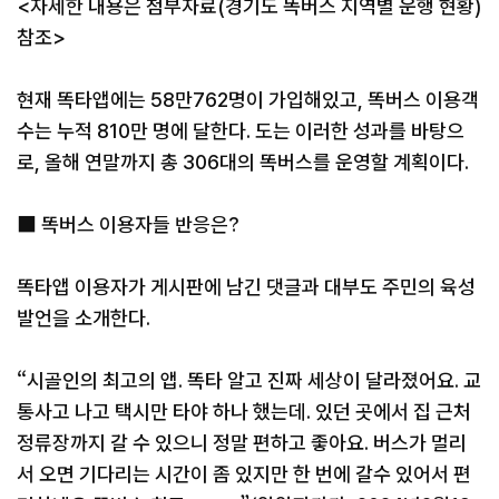
<자세한 내용은 첨부자료(경기도 똑버스 지역별 운행 현황)
참조>
현재 똑타앱에는 58만762명이 가입해있고, 똑버스 이용객
수는 누적 810만 명에 달한다. 도는 이러한 성과를 바탕으
로, 올해 연말까지 총 306대의 똑버스를 운영할 계획이다.
■ 똑버스 이용자들 반응은?
똑타앱 이용자가 게시판에 남긴 댓글과 대부도 주민의 육성
발언을 소개한다.
“시골인의 최고의 앱. 똑타 알고 진짜 세상이 달라졌어요. 교
통사고 나고 택시만 타야 하나 했는데. 있던 곳에서 집 근처
정류장까지 갈 수 있으니 정말 편하고 좋아요. 버스가 멀리
서 오면 기다리는 시간이 좀 있지만 한 번에 갈수 있어서 편