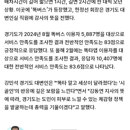
배차시간이 길어 짧으면 1시간, 길면 2시간에 한 대씩 오던
상황. 이곳에 ‘똑버스’가 등장했고, 한정선 회장은 경기도 대
변인실 직원에 감사의 뜻을 전했다.
경기도가 2024년 8월 똑버스 이용자 5,887명을 대상으로
서비스 만족도를 조사한 결과 전반적인 만족도는 83점으로
긍정적으로 응답했다. 또 올해 2월에는 똑타앱 이용자를 대
상으로 서비스 만족도를 조사한 결과, 응답자 10,407명에
대한 전반적인 서비스 만족도는 83.6점으로 나타났다.
강민석 경기도 대변인은 "'똑타 알고 세상이 달라졌다'는 '시
골인'의 반응에 깊은 보람을 느낀다"면서 "김동연 지사의 뜻
에 따라, 경기도는 도민이 피부로 느낄 수 있는 체감형 정책
을 발굴하는데 총력을 기울이겠다"고 말했다.