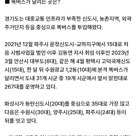
■ 똑버스가 달리는 곳은?
경기도는 대중교통 인프라가 부족한 신도시, 농촌지역, 외곽
주거단지 등을 중심으로 똑버스를 투입해왔다.
2021년 12월 파주시 운정신도시-교하지구에서 15대로 처
음 시범사업을 벌인 이후 김동연 지사 취임 이후인 2023년
3월 안산시 대부도(6대), 같은 해 4월 평택시 고덕국제신도
시(15대), 한 달 뒤 수원광교 1,2동(10대)에 본격 똑버스가
달리면서 도내 31개 시군 중 19개 시군에서 앞서 밝힌대로
267대를 운영하고 있다.
화성시가 동탄신도시(20대)를 중심으로 35대로 가장 많고
다음은 수원시(30대), 양주시(25대), 파주시(24대) 등이
뒤를 잇고 있다.