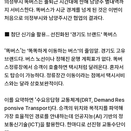
의정부시 똑버스는 출퇴근 시간대에 한해 남양주 별내역까
지 서비스한다. 똑버스가 시군 경계를 넘게 된 것은 이번이
처음으로 의정부시와 남양주시간 협업의 결과다.
■ 첨단 신기술 활용... 선진화된 '경기도 브랜드' 똑버스
‘똑버스’는 '똑똑하게 이동하는 버스'의 줄임말. 경기도 고유
브랜드다. 버스 노선이나 정해진 운행 계획표가 없다. 똑버
스정류장에서 승객이 호출하면 택시처럼 달려온다. 혼자서
도 탑승이 가능하다. 정류장간 이동이라는 점에서 택시서비
스와는 달라 상호보완적이다.
이를 요약하면 ‘수요응답형 교통체계(DRT, Demand Res
ponsive Transport)다. 승객의 위치와 목적지를 파악해
가장 효율적인 경로를 안내하는데 인공지능(AI) 기반의 정
보통신기술(ICT)을 활용한다. 한마디로 선진형 교통수단이