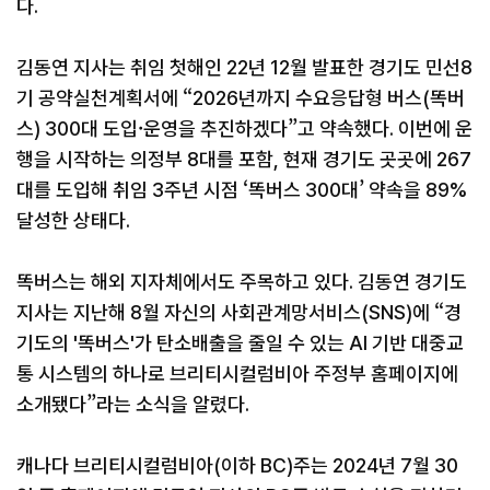
다.
김동연 지사는 취임 첫해인 22년 12월 발표한 경기도 민선8
기 공약실천계획서에 “2026년까지 수요응답형 버스(똑버
스) 300대 도입·운영을 추진하겠다”고 약속했다. 이번에 운
행을 시작하는 의정부 8대를 포함, 현재 경기도 곳곳에 267
대를 도입해 취임 3주년 시점 ‘똑버스 300대’ 약속을 89%
달성한 상태다.
똑버스는 해외 지자체에서도 주목하고 있다. 김동연 경기도
지사는 지난해 8월 자신의 사회관계망서비스(SNS)에 “경
기도의 '똑버스'가 탄소배출을 줄일 수 있는 AI 기반 대중교
통 시스템의 하나로 브리티시컬럼비아 주정부 홈페이지에
소개됐다”라는 소식을 알렸다.
캐나다 브리티시컬럼비아(이하 BC)주는 2024년 7월 30