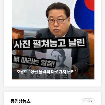
[
조광한 "정권 몰락의 다섯가지 원인"
우
동영상뉴스
more +