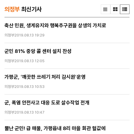
의정부
최신기사
축산 민원, 생계유지와 행복추구권을 상생의 가치로
의정부
2019.08.13 19:29
군민 81% 중앙 콜 센터 설치 찬성
의정부
2019.08.13 12:05
가평군, ‘깨끗한 쓰레기 처리 감시원‘운영
의정부
2019.08.13 10:53
군, 폭염 안전사고 대응 도로 살수작업 전개
의정부
2019.08.13 10:47
뿔난 군민! 급 매물, 가평읍내 8리 마을 회관 헐값에