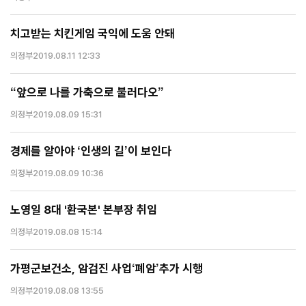
치고받는 치킨게임 국익에 도움 안돼
의정부
2019.08.11 12:33
“앞으로 나를 가축으로 불러다오”
의정부
2019.08.09 15:31
경제를 알아야 ‘인생의 길’이 보인다
의정부
2019.08.09 10:36
노영일 8대 '환국본' 본부장 취임
의정부
2019.08.08 15:14
가평군보건소, 암검진 사업‘폐암’추가 시행
의정부
2019.08.08 13:55