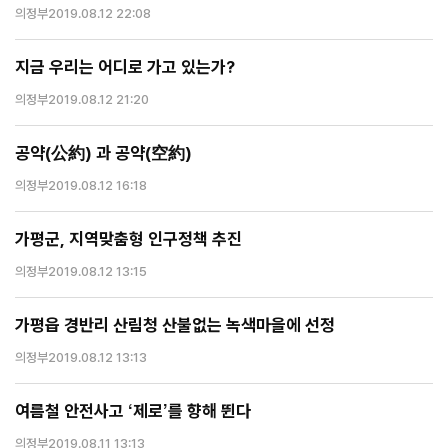
의정부
2019.08.12 22:08
지금 우리는 어디로 가고 있는가?
의정부
2019.08.12 21:20
공약(公約) 과 공약(空約)
의정부
2019.08.12 16:18
가평군, 지역맞춤형 인구정책 추진
의정부
2019.08.12 13:15
가평읍 경반리 산림청 산불없는 녹색마을에 선정
의정부
2019.08.12 13:13
여름철 안전사고 ‘제로’를 향해 뛴다
의정부
2019.08.11 13:13